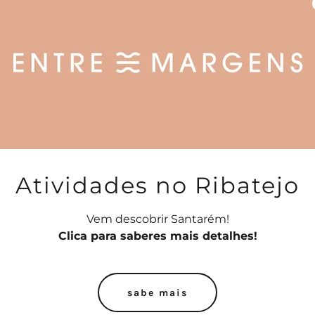
Atividades no Ribatejo
Vem descobrir Santarém!
Clica para saberes mais detalhes!
sabe mais